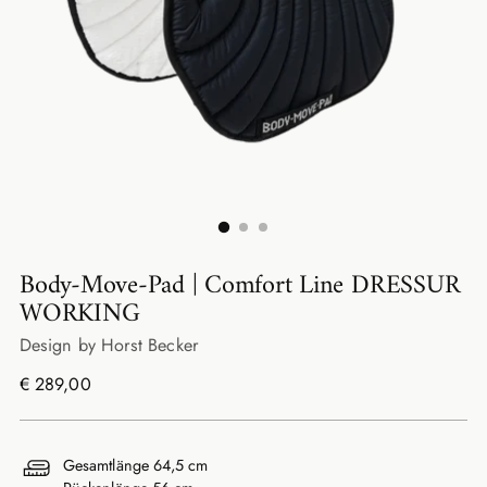
Body-Move-Pad | Comfort Line DRESSUR
WORKING
Design by Horst Becker
Regulärer
€ 289,00
Preis
Gesamtlänge 64,5 cm